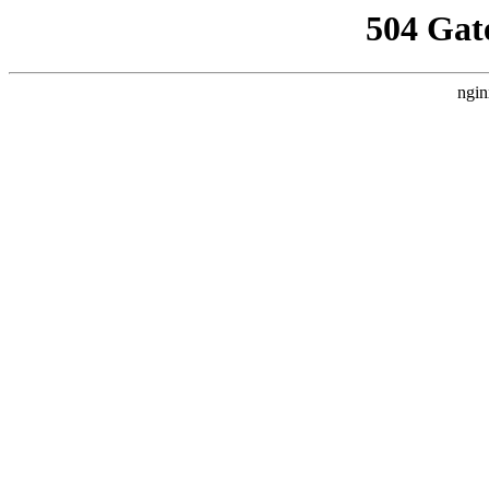
504 Gat
ngin